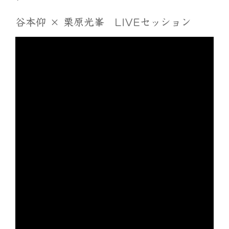
谷本仰 × 栗原光峯 LIVEセッション