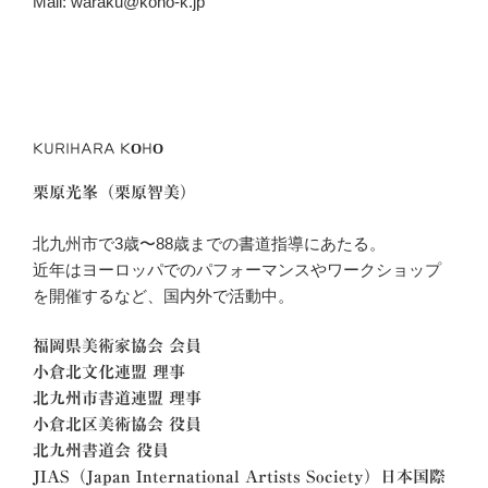
Mail: waraku@koho-k.jp
KURIHARA KOHO
栗原光峯（栗原智美）
北九州市で3歳〜88歳までの書道指導にあたる。
近年はヨーロッパでのパフォーマンスやワークショップ
を開催するなど、国内外で活動中。
福岡県美術家協会 会員
小倉北文化連盟 理事
北九州市書道連盟 理事
小倉北区美術協会 役員
北九州書道会 役員
JIAS（Japan International Artists Society）日本国際